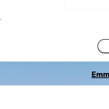
​Emmu