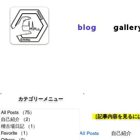
blog
galler
カテゴリー​メニュー
All Posts
（75）
75件の記事
​［記事内容を見る
自己紹介
（2）
2件の記事
稽古場日記
（1）
1件の記事
Favorite
（1）
1件の記事
All Posts
自己紹介
Others
（0）
0件の記事