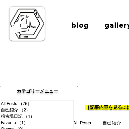
blog
galler
カテゴリー​メニュー
All Posts
（75）
75件の記事
​［記事内容を見る
自己紹介
（2）
2件の記事
稽古場日記
（1）
1件の記事
Favorite
（1）
1件の記事
All Posts
自己紹介
Others
（0）
0件の記事