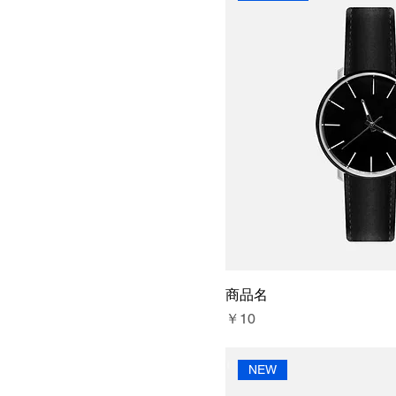
商品名
価格
￥10
NEW