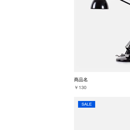
商品名
価格
￥130
SALE