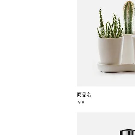
商品名
価格
￥8