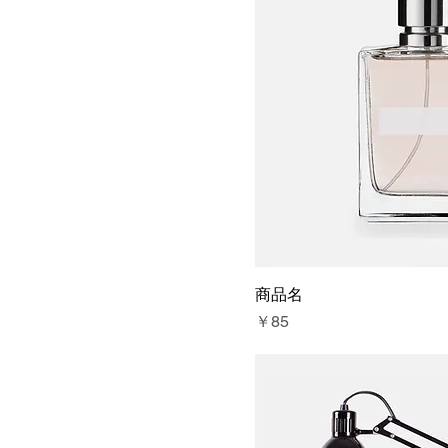
商品名
価格
￥85