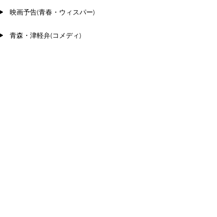
映画予告(青春・ウィスパー)
青森・津軽弁(コメディ)