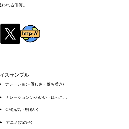
思われる俳優。
イスサンプル
ナレーション(優しさ・落ち着き)
ナレーション(かわいい・ほっこり)
CM(元気・明るい)
アニメ(男の子)