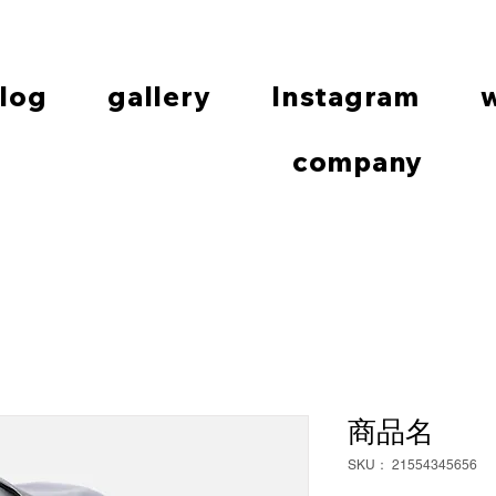
log
gallery
Instagram
company
PHOTO
商品名
SKU： 21554345656