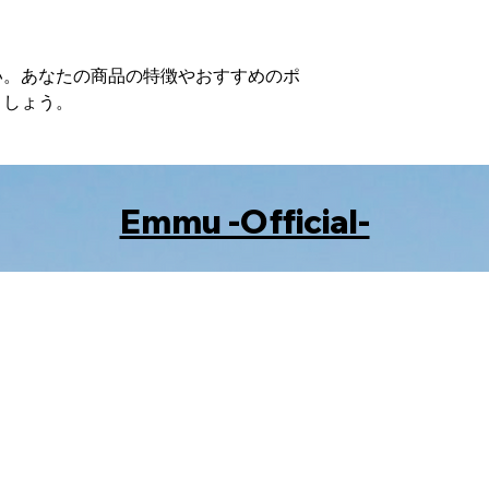
い。あなたの商品の特徴やおすすめのポ
ましょう。
​Emmu -Official-