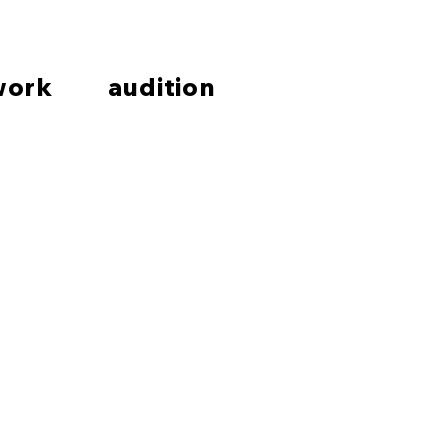
work
audition