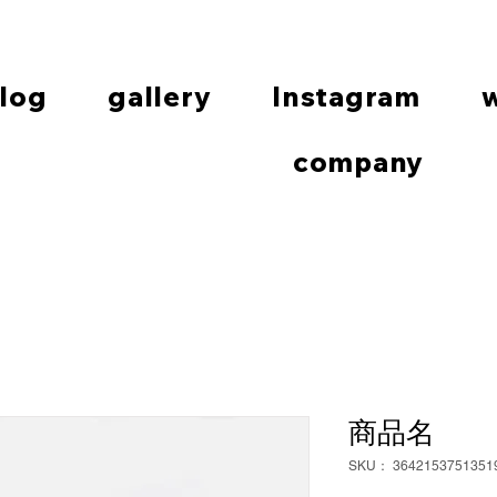
log
gallery
Instagram
company
PHOTO
商品名
SKU： 3642153751351