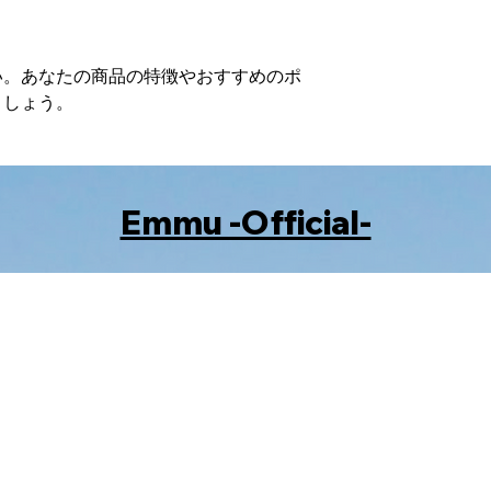
い。あなたの商品の特徴やおすすめのポ
ましょう。
​Emmu -Official-